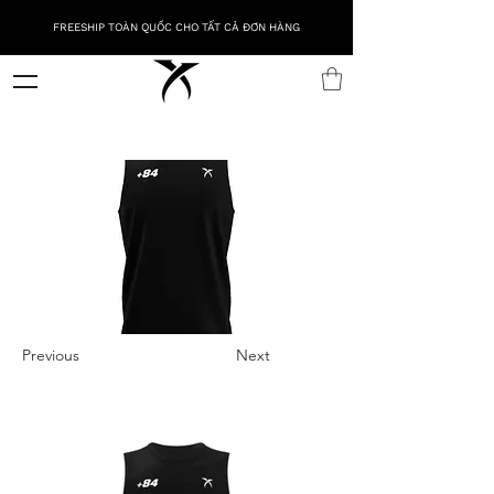
FREESHIP TOÀN QUỐC CHO TẤT CẢ ĐƠN HÀNG
Previous
Next