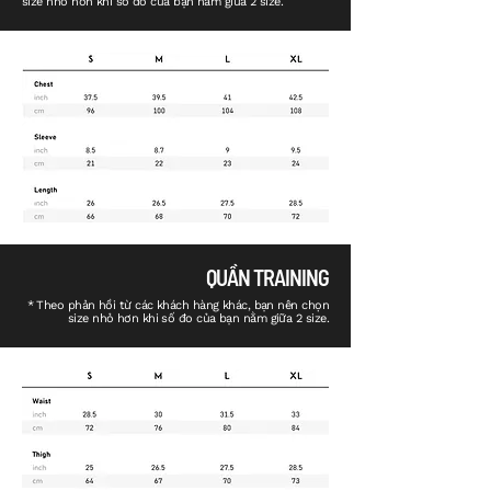
size nhỏ hơn khi số đo của bạn nằm giữa 2 size.
QUẦN TRAINING
* Theo phản hồi từ các khách hàng khác, bạn nên chọn
size nhỏ hơn khi số đo của bạn nằm giữa 2 size.