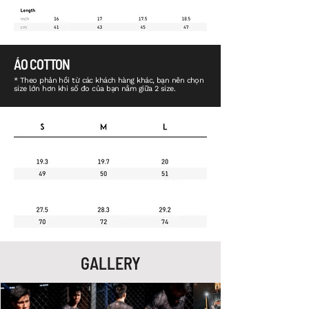
ÁO COTTON
* Theo phản hồi từ các khách hàng khác, bạn nên chọn
size lớn hơn khi số đo của bạn nằm giữa 2 size.
GALLERY