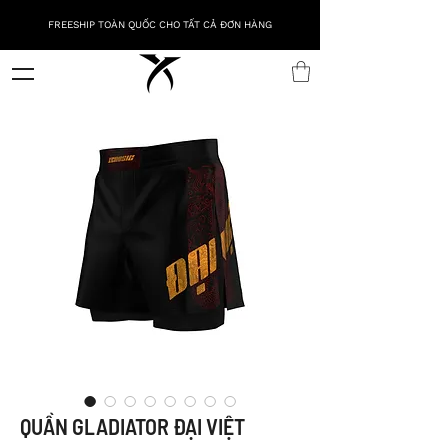
FREESHIP TOÀN QUỐC CHO TẤT CẢ ĐƠN HÀNG
QUẦN GLADIATOR ĐẠI VIỆT